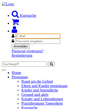
Kurssuche
E-
Mail
Passwort
Anmelden
Passwort vergessen?
Registrierung
Toggle
Home
navigation
Programm
Rund um die Geburt
Eltern und Kinder gemeinsam
Kinder und Jugendliche
Gesund und aktiv
Kreativ und Lebensthemen
Praxisberatung Tageseltern
Kurssuche