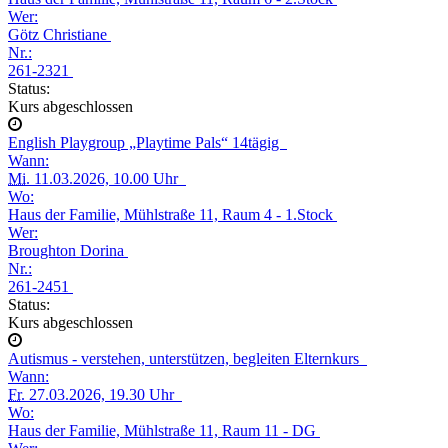
Wer:
Götz Christiane
Nr.:
261-2321
Status:
Kurs abgeschlossen
English Playgroup „Playtime Pals“ 14tägig
Wann:
Mi.
11.03.2026, 10.00 Uhr
Wo:
Haus der Familie, Mühlstraße 11, Raum 4 - 1.Stock
Wer:
Broughton Dorina
Nr.:
261-2451
Status:
Kurs abgeschlossen
Autismus - verstehen, unterstützen, begleiten Elternkurs
Wann:
Fr.
27.03.2026, 19.30 Uhr
Wo:
Haus der Familie, Mühlstraße 11, Raum 11 - DG