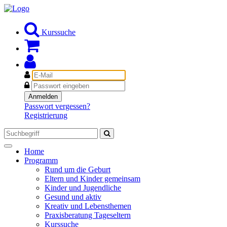
Kurssuche
E-
Mail
Passwort
Anmelden
Passwort vergessen?
Registrierung
Toggle
Home
navigation
Programm
Rund um die Geburt
Eltern und Kinder gemeinsam
Kinder und Jugendliche
Gesund und aktiv
Kreativ und Lebensthemen
Praxisberatung Tageseltern
Kurssuche