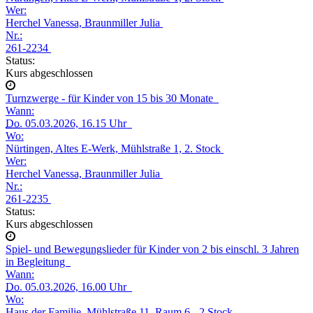
Wer:
Herchel Vanessa, Braunmiller Julia
Nr.:
261-2234
Status:
Kurs abgeschlossen
Turnzwerge - für Kinder von 15 bis 30 Monate
Wann:
Do.
05.03.2026, 16.15 Uhr
Wo:
Nürtingen, Altes E-Werk, Mühlstraße 1, 2. Stock
Wer:
Herchel Vanessa, Braunmiller Julia
Nr.:
261-2235
Status:
Kurs abgeschlossen
Spiel- und Bewegungslieder für Kinder von 2 bis einschl. 3 Jahren
in Begleitung
Wann:
Do.
05.03.2026, 16.00 Uhr
Wo:
Haus der Familie, Mühlstraße 11, Raum 6 - 2.Stock