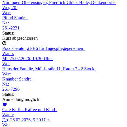
Nürtingen-Oberensingen, Friedrich-Glück-Halle, Denkendorfer
Weg 20
Wer:
Pfund Sandra
Nr.:
261-2231
Status:
Kurs abgeschlossen
Praxisberatung PB6 für Tagespflegepersonen
Wann:
Mi.
25.02.2026, 19.30 Uhr
Wo:
Haus der Familie, Mühlstraße 11, Raum 7 - 2.Stock
Wer:
Knauber Sandra
Nr.:
261-7296
Status:
Anmeldung möglich
Café KuK - Kaffee und Kind
Wann:
Do.
26.02.2026, 9.30 Uhr
Wo: