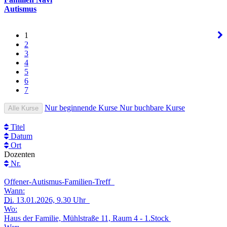
Autismus
1
2
3
4
5
6
7
Nur beginnende Kurse
Nur buchbare Kurse
Alle Kurse
Titel
Datum
Ort
Dozenten
Nr.
Offener-Autismus-Familien-Treff
Wann:
Di.
13.01.2026, 9.30 Uhr
Wo:
Haus der Familie, Mühlstraße 11, Raum 4 - 1.Stock