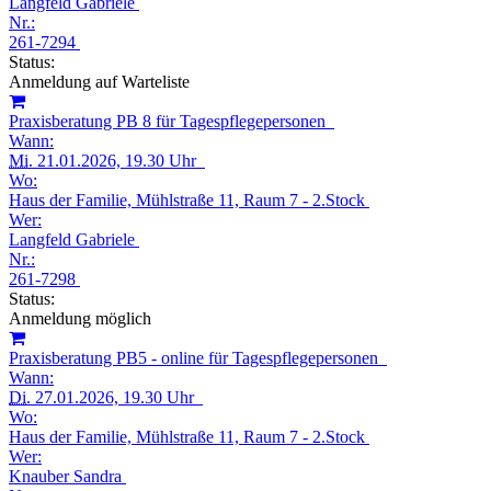
Langfeld Gabriele
Nr.:
261-7294
Status:
Anmeldung auf Warteliste
Praxisberatung PB 8 für Tagespflegepersonen
Wann:
Mi.
21.01.2026, 19.30 Uhr
Wo:
Haus der Familie, Mühlstraße 11, Raum 7 - 2.Stock
Wer:
Langfeld Gabriele
Nr.:
261-7298
Status:
Anmeldung möglich
Praxisberatung PB5 - online für Tagespflegepersonen
Wann:
Di.
27.01.2026, 19.30 Uhr
Wo:
Haus der Familie, Mühlstraße 11, Raum 7 - 2.Stock
Wer:
Knauber Sandra