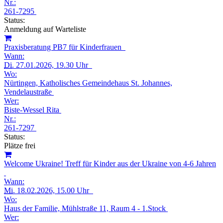
Nr.:
261-7295
Status:
Anmeldung auf Warteliste
Praxisberatung PB7 für Kinderfrauen
Wann:
Di.
27.01.2026, 19.30 Uhr
Wo:
Nürtingen, Katholisches Gemeindehaus St. Johannes,
Vendelaustraße
Wer:
Biste-Wessel Rita
Nr.:
261-7297
Status:
Plätze frei
Welcome Ukraine! Treff für Kinder aus der Ukraine von 4-6 Jahren
Wann:
Mi.
18.02.2026, 15.00 Uhr
Wo:
Haus der Familie, Mühlstraße 11, Raum 4 - 1.Stock
Wer: