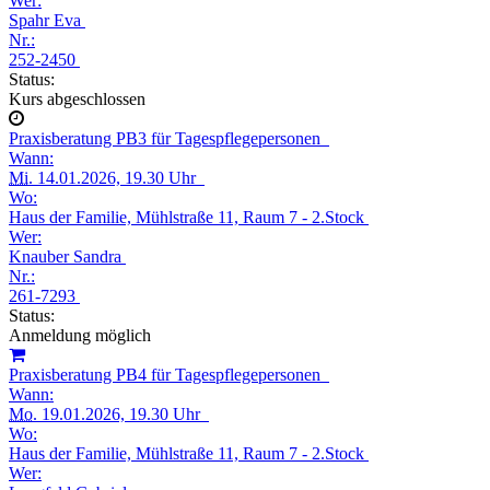
Wer:
Spahr Eva
Nr.:
252-2450
Status:
Kurs abgeschlossen
Praxisberatung PB3 für Tagespflegepersonen
Wann:
Mi.
14.01.2026, 19.30 Uhr
Wo:
Haus der Familie, Mühlstraße 11, Raum 7 - 2.Stock
Wer:
Knauber Sandra
Nr.:
261-7293
Status:
Anmeldung möglich
Praxisberatung PB4 für Tagespflegepersonen
Wann:
Mo.
19.01.2026, 19.30 Uhr
Wo:
Haus der Familie, Mühlstraße 11, Raum 7 - 2.Stock
Wer: