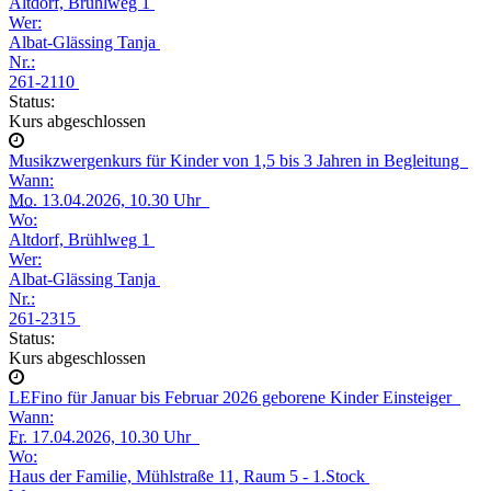
Altdorf, Brühlweg 1
Wer:
Albat-Glässing Tanja
Nr.:
261-2110
Status:
Kurs abgeschlossen
Musikzwergenkurs für Kinder von 1,5 bis 3 Jahren in Begleitung
Wann:
Mo.
13.04.2026, 10.30 Uhr
Wo:
Altdorf, Brühlweg 1
Wer:
Albat-Glässing Tanja
Nr.:
261-2315
Status:
Kurs abgeschlossen
LEFino für Januar bis Februar 2026 geborene Kinder Einsteiger
Wann:
Fr.
17.04.2026, 10.30 Uhr
Wo:
Haus der Familie, Mühlstraße 11, Raum 5 - 1.Stock