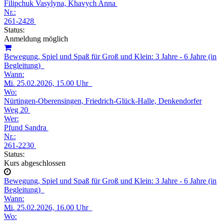
Filipchuk Vasylyna, Khavych Anna
Nr.:
261-2428
Status:
Anmeldung möglich
Bewegung, Spiel und Spaß für Groß und Klein: 3 Jahre - 6 Jahre (in
Begleitung)
Wann:
Mi.
25.02.2026, 15.00 Uhr
Wo:
Nürtingen-Oberensingen, Friedrich-Glück-Halle, Denkendorfer
Weg 20
Wer:
Pfund Sandra
Nr.:
261-2230
Status:
Kurs abgeschlossen
Bewegung, Spiel und Spaß für Groß und Klein: 3 Jahre - 6 Jahre (in
Begleitung)
Wann:
Mi.
25.02.2026, 16.00 Uhr
Wo: