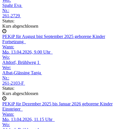
Wer:
Spahr Eva
Nr.:
261-2729
Status:
Kurs abgeschlossen
PEKiP für August bist September 2025 geborene Kinder
Fortsetzung
Wann:
Mo.
13.04.2026, 9.00 Uhr
Wo:
Altdorf, Brühlweg 1
Wer:
Albat-Glässing Tanja
Nr.:
261-2103-F
Status:
Kurs abgeschlossen
PEKiP für Dezember 2025 bis Januar 2026 geborene Kinder
Einsteiger
Wann:
Mo.
13.04.2026, 11.15 Uhr
Wo: