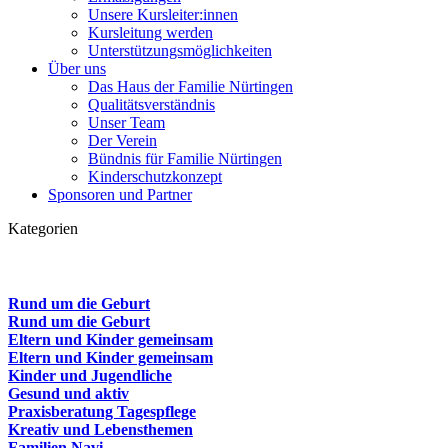
Unsere Kursleiter:innen
Kursleitung werden
Unterstützungsmöglichkeiten
Über uns
Das Haus der Familie Nürtingen
Qualitätsverständnis
Unser Team
Der Verein
Bündnis für Familie Nürtingen
Kinderschutzkonzept
Sponsoren und Partner
Kategorien
Rund um die Geburt
Rund um die Geburt
Eltern und Kinder gemeinsam
Eltern und Kinder gemeinsam
Kinder und Jugendliche
Gesund und aktiv
Praxisberatung Tagespflege
Kreativ und Lebensthemen
Familien Navi