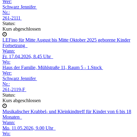
Wer:
Schwarz Jennifer
Nr.:
261-2111
Status:
Kurs abgeschlossen
LEFino für Mitte August bis Mitte Oktober 2025 geborene Kinder
Fortsetzung
Wann:
Fr.
17.04.2026, 8.45 Uhr
Wo:
Haus der Familie, Mühlstraße 11, Raum 5 - 1.Stock
Wer:
Schwarz Jennifer
Nr.:
261-2119-F
Status:
Kurs abgeschlossen
Musikalischer Krabbel- und Kleinkindtreff für Kinder von 6 bis 18
Monaten
Wann:
Mo.
11.05.2026, 9.00 Uhr
Wo: