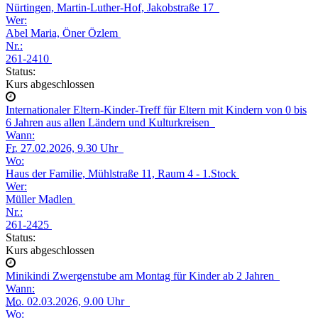
Nürtingen, Martin-Luther-Hof, Jakobstraße 17
Wer:
Abel Maria, Öner Özlem
Nr.:
261-2410
Status:
Kurs abgeschlossen
Internationaler Eltern-Kinder-Treff für Eltern mit Kindern von 0 bis
6 Jahren aus allen Ländern und Kulturkreisen
Wann:
Fr.
27.02.2026, 9.30 Uhr
Wo:
Haus der Familie, Mühlstraße 11, Raum 4 - 1.Stock
Wer:
Müller Madlen
Nr.:
261-2425
Status:
Kurs abgeschlossen
Minikindi Zwergenstube am Montag für Kinder ab 2 Jahren
Wann:
Mo.
02.03.2026, 9.00 Uhr
Wo: